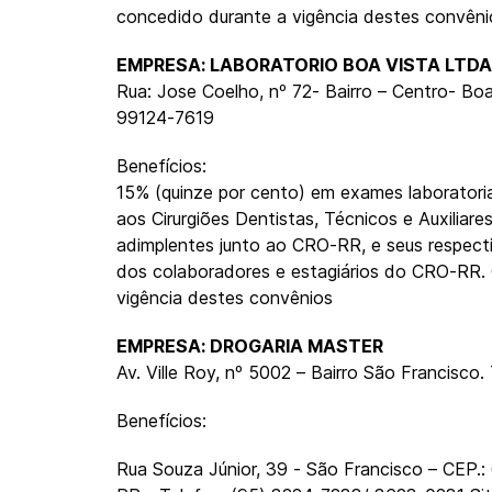
concedido durante a vigência destes convêni
EMPRESA: LABORATORIO BOA VISTA LTDA
Rua: Jose Coelho, nº 72- Bairro – Centro- Boa
99124-7619
Benefícios:
15% (quinze por cento) em exames laboratoriai
aos Cirurgiões Dentistas, Técnicos e Auxiliares
adimplentes junto ao CRO-RR, e seus respect
dos colaboradores e estagiários do CRO-RR.
vigência destes convênios
EMPRESA: DROGARIA MASTER
Av. Ville Roy, nº 5002 – Bairro São Francisco
Benefícios:
Rua Souza Júnior, 39 - São Francisco – CEP