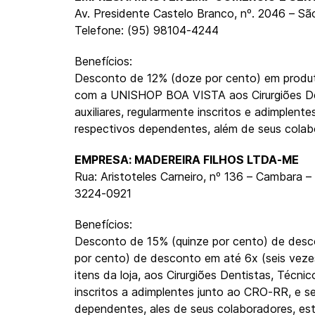
Av. Presidente Castelo Branco, nº. 2046 – Sã
Telefone: (95) 98104-4244
Benefícios:
Desconto de 12% (doze por cento) em produt
com a UNISHOP BOA VISTA aos Cirurgiões Den
auxiliares, regularmente inscritos e adimplent
respectivos dependentes, além de seus colabo
EMPRESA: MADEREIRA FILHOS LTDA-ME
Rua: Aristoteles Carneiro, nº 136 – Cambara –
3224-0921
Benefícios:
Desconto de 15% (quinze por cento) de desco
por cento) de desconto em até 6x (seis veze
itens da loja, aos Cirurgiões Dentistas, Técnic
inscritos a adimplentes junto ao CRO-RR, e s
dependentes, ales de seus colaboradores, est