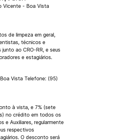
o Vicente - Boa Vista
os de limpeza em geral,
tistas, técnicos e
es junto ao CRO-RR, e seus
radores e estagiários.
 Boa Vista Telefone: (95)
nto à vista, e 7% (sete
s) no crédito em todos os
os e Auxiliares, regularmente
eus respectivos
agiários. O desconto será