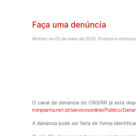
Faça uma denúncia
Written on
03 de maio de 2025
. Posted in
instituci
O canal de denúncia do CRO/RR já está dispon
rr.implanta.net.br/servicosonline/Publico/Denu
A denúncia pode ser feita de forma identific