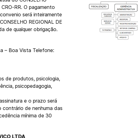
CRO-RR. O pagamento
convenio será inteiramente
do o CONSELHO REGIONAL DE
de qualquer obrigação.
sta – Boa Vista Telefone:
s de produtos, psicologia,
gência, psicopedagogia,
assinatura e o prazo será
o contrário de nenhuma das
ecedência mínima de 30
VIÇO LTDA