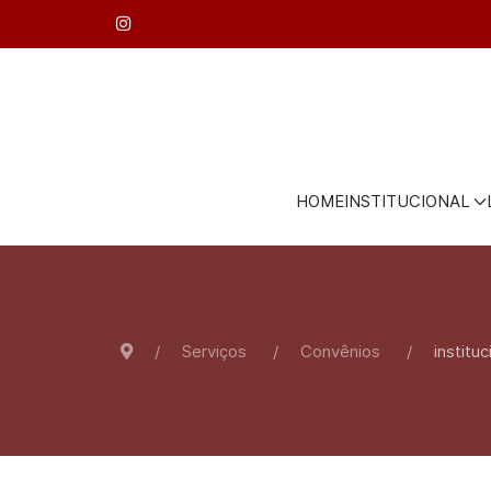
HOME
INSTITUCIONAL
Serviços
Convênios
instituc