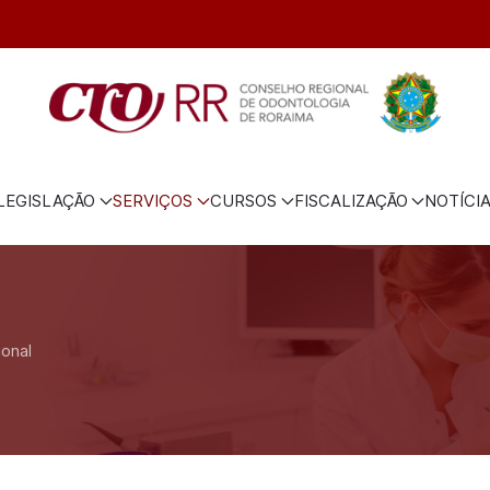
LEGISLAÇÃO
SERVIÇOS
CURSOS
FISCALIZAÇÃO
NOTÍCI
ional