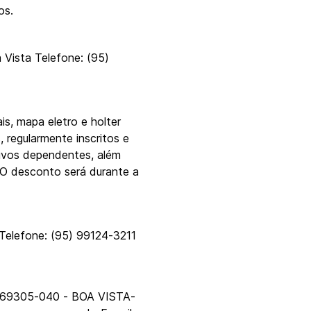
os.
 Vista Telefone: (95)
s, mapa eletro e holter
, regularmente inscritos e
ivos dependentes, além
 O desconto será durante a
. Telefone: (95) 99124-3211
.: 69305-040 - BOA VISTA-