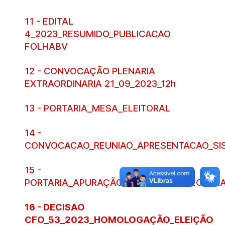
11 - EDITAL
4_2023_RESUMIDO_PUBLICACAO
FOLHABV
12 - CONVOCAÇÃO PLENARIA
EXTRAORDINARIA 21_09_2023_12h
13 - PORTARIA_MESA_ELEITORAL
14 -
CONVOCACAO_REUNIAO_APRESENTACAO_SI
15 -
PORTARIA_APURAÇÃO_RESULTADO_DECLAR
16 - DECISAO
CFO_53_2023_HOMOLOGAÇÃO_ELEIÇÃO