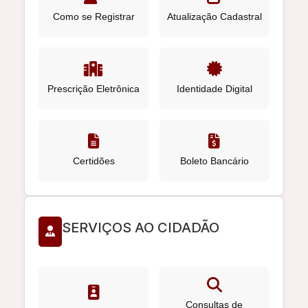
Como se Registrar
Atualização Cadastral
Prescrição Eletrônica
Identidade Digital
Certidões
Boleto Bancário
SERVIÇOS AO CIDADÃO
CFO lança REFIS 2026 com regularização de débitos em até 10 vezes no cartão e 100% de
Consultas de
redução de juros, multa e correção monetária.