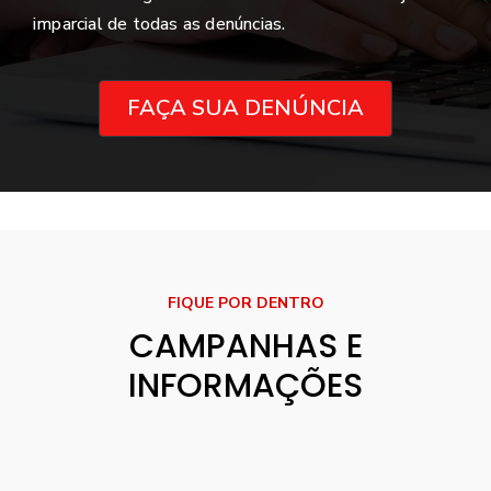
imparcial de todas as denúncias.
FAÇA SUA DENÚNCIA
FIQUE POR DENTRO
CAMPANHAS E
INFORMAÇÕES