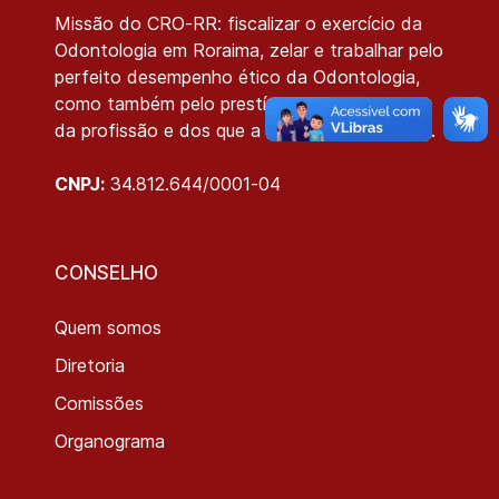
Missão do CRO-RR: fiscalizar o exercício da
Odontologia em Roraima, zelar e trabalhar pelo
perfeito desempenho ético da Odontologia,
como também pelo prestígio e bom conceito
da profissão e dos que a exercem legalmente.
CNPJ:
34.812.644/0001-04
CONSELHO
Quem somos
Diretoria
Comissões
Organograma