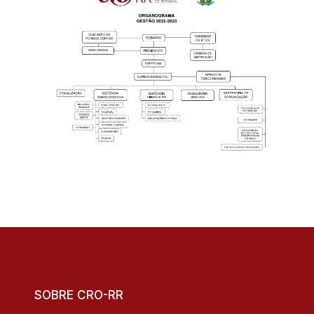
SOBRE CRO-RR