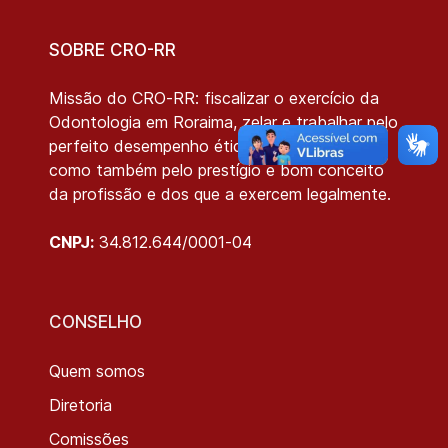
SOBRE CRO-RR
Missão do CRO-RR: fiscalizar o exercício da
Odontologia em Roraima, zelar e trabalhar pelo
perfeito desempenho ético da Odontologia,
como também pelo prestígio e bom conceito
da profissão e dos que a exercem legalmente.
CNPJ:
34.812.644/0001-04
CONSELHO
Quem somos
Diretoria
Comissões