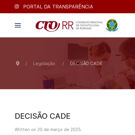
PORTAL DA TRANSPARÊNCIA
Legislação
DECISÃO CADE
DECISÃO CADE
Written on
20 de março de 2025
.