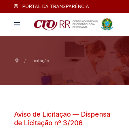
PORTAL DA TRANSPARÊNCIA
Licitação
Aviso de Licitação — Dispensa
de Licitação nº 3/206