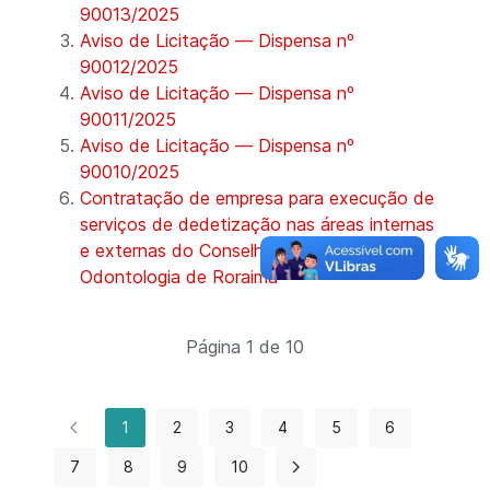
90013/2025
Aviso de Licitação — Dispensa nº
90012/2025
Aviso de Licitação — Dispensa nº
90011/2025
Aviso de Licitação — Dispensa nº
90010/2025
Contratação de empresa para execução de
serviços de dedetização nas áreas internas
e externas do Conselho Regional de
Odontologia de Roraima
Página 1 de 10
1
2
3
4
5
6
7
8
9
10