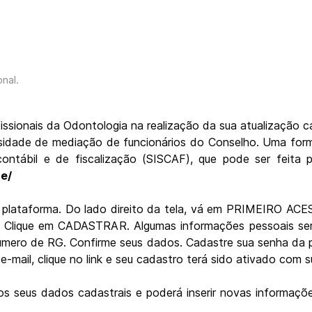
onal
.
ssionais da Odontologia na realização da sua atualização c
ssidade de mediação de funcionários do Conselho. Uma 
contábil e de fiscalização (SISCAF), que pode ser feita p
ne/
na plataforma. Do lado direito da tela, vá em PRIMEIRO AC
. Clique em CADASTRAR. Algumas informações pessoais serã
ero de RG. Confirme seus dados. Cadastre sua senha da pla
-mail, clique no link e seu cadastro terá sido ativado com 
os seus dados cadastrais e poderá inserir novas informaçõ