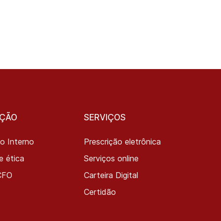
AÇÃO
SERVIÇOS
o Interno
Prescrição eletrônica
e ética
Serviços online
CFO
Carteira Digital
Certidão