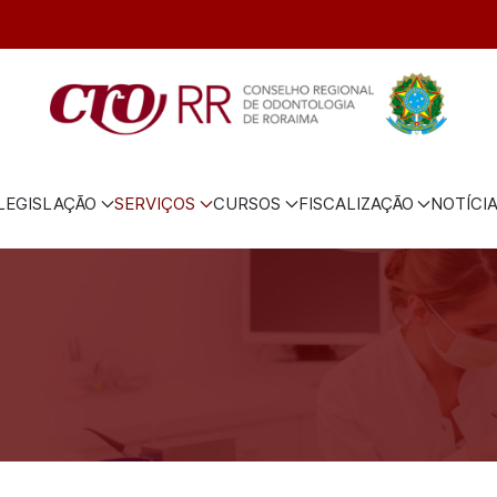
LEGISLAÇÃO
SERVIÇOS
CURSOS
FISCALIZAÇÃO
NOTÍCI