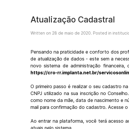
Atualização Cadastral
Written on
28 de maio de 2020
. Posted in
instituci
Pensando na praticidade e conforto dos profi
de atualização de dados - este sem a nece
novo sistema de administração financeira, 
https://cro-rr.implanta.net.br/servicosonli
O primeiro passo é realizar o seu cadastro 
CNPJ utilizado na sua inscrição no Conselho
como nome da mãe, data de nascimento e núm
mail para confirmação do cadastro. Acesse o e
Ao entrar na plataforma, você terá acesso a
atuais pelo sistema.