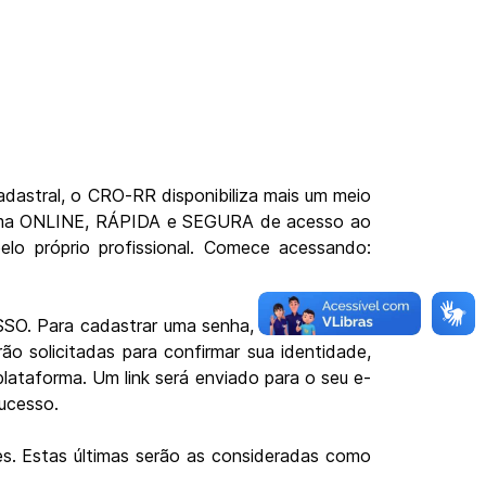
adastral, o CRO-RR disponibiliza mais um meio
forma ONLINE, RÁPIDA e SEGURA de acesso ao
elo próprio profissional. Comece acessando:
ESSO. Para cadastrar uma senha, use o CPF ou
o solicitadas para confirmar sua identidade,
taforma. Um link será enviado para o seu e-
sucesso.
es. Estas últimas serão as consideradas como