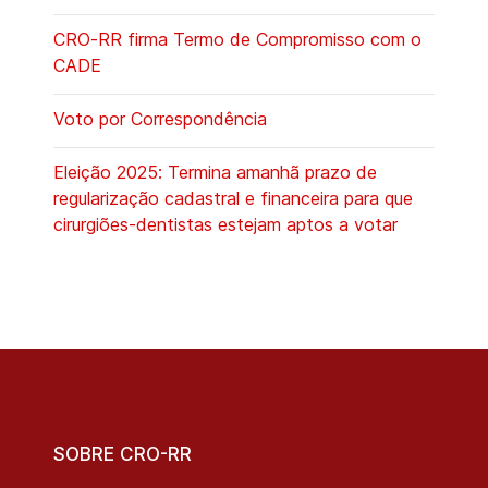
CRO-RR firma Termo de Compromisso com o
CADE
Voto por Correspondência
Eleição 2025: Termina amanhã prazo de
regularização cadastral e financeira para que
cirurgiões-dentistas estejam aptos a votar
SOBRE CRO-RR