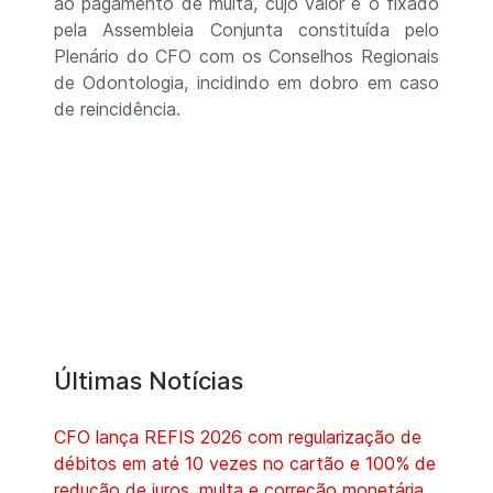
ao pagamento de multa, cujo valor é o fixado
pela Assembleia Conjunta constituída pelo
Plenário do CFO com os Conselhos Regionais
de Odontologia, incidindo em dobro em caso
de reincidência.
Últimas Notícias
CFO lança REFIS 2026 com regularização de
débitos em até 10 vezes no cartão e 100% de
redução de juros, multa e correção monetária.