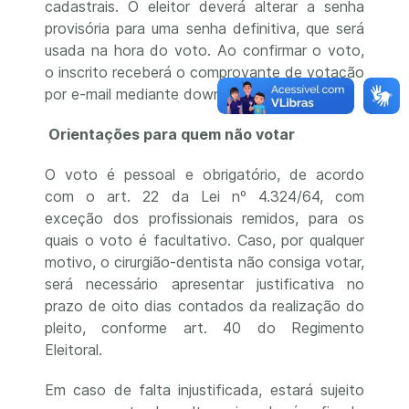
cadastrais. O eleitor deverá alterar a senha
provisória para uma senha definitiva, que será
usada na hora do voto. Ao confirmar o voto,
o inscrito receberá o comprovante de votação
por e-mail mediante download do arquivo.
Orientações para quem não votar
O voto é pessoal e obrigatório, de acordo
com o art. 22 da Lei nº 4.324/64, com
exceção dos profissionais remidos, para os
quais o voto é facultativo. Caso, por qualquer
motivo, o cirurgião-dentista não consiga votar,
será necessário apresentar justificativa no
prazo de oito dias contados da realização do
pleito, conforme art. 40 do Regimento
Eleitoral.
Em caso de falta injustificada, estará sujeito