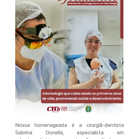
Nossa homenageada é a cirurgiã-dentista
Sabrina Gonella, especialista em