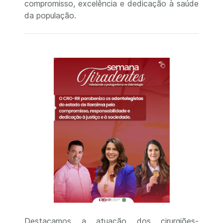
compromisso, excelência e dedicação à saúde
da população.
Destacamos a atuação dos cirurgiões-