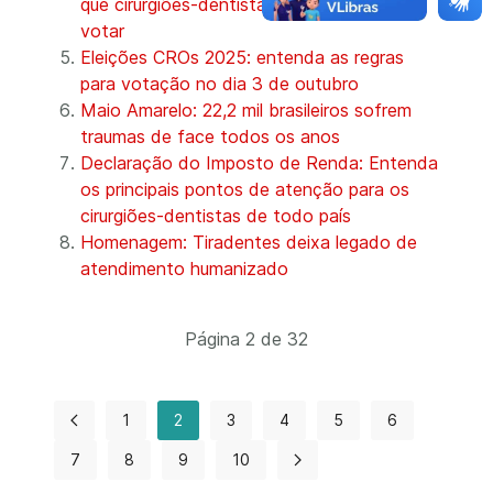
que cirurgiões-dentistas estejam aptos a
votar
Eleições CROs 2025: entenda as regras
para votação no dia 3 de outubro
Maio Amarelo: 22,2 mil brasileiros sofrem
traumas de face todos os anos
Declaração do Imposto de Renda: Entenda
os principais pontos de atenção para os
cirurgiões-dentistas de todo país
Homenagem: Tiradentes deixa legado de
atendimento humanizado
Página 2 de 32
1
2
3
4
5
6
7
8
9
10